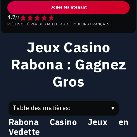
Jouer Maintenant
4.7
/
5
PLÉBISCITÉ PAR DES MILLIERS DE JOUEURS FRANÇAIS
Jeux Casino
Rabona : Gagnez
Gros
Table des matières:
Rabona Casino Jeux en
Vedette