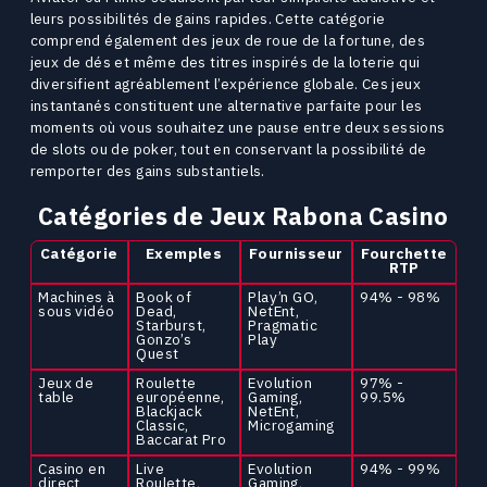
leurs possibilités de gains rapides. Cette catégorie
comprend également des jeux de roue de la fortune, des
jeux de dés et même des titres inspirés de la loterie qui
diversifient agréablement l’expérience globale. Ces jeux
instantanés constituent une alternative parfaite pour les
moments où vous souhaitez une pause entre deux sessions
de slots ou de poker, tout en conservant la possibilité de
remporter des gains substantiels.
Catégories de Jeux Rabona Casino
Catégorie
Exemples
Fournisseur
Fourchette
RTP
Machines à
Book of
Play’n GO,
94% - 98%
sous vidéo
Dead,
NetEnt,
Starburst,
Pragmatic
Gonzo’s
Play
Quest
Jeux de
Roulette
Evolution
97% -
table
européenne,
Gaming,
99.5%
Blackjack
NetEnt,
Classic,
Microgaming
Baccarat Pro
Casino en
Live
Evolution
94% - 99%
direct
Roulette,
Gaming,