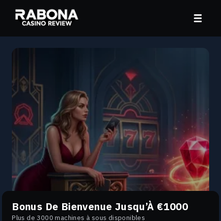
Bonus De Bienvenue Jusqu’À €1000
Plus de 3000 machines à sous disponibles