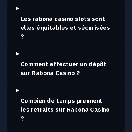
Les rabona casino slots sont-
elles équitables et sécurisées
?
Comment effectuer un dépôt
sur Rabona Casino ?
Combien de temps prennent
les retraits sur Rabona Casino
?