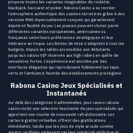
propose toutes les variantes imaginables de roulette,
blackjack, baccarat et poker. Rabona Casino a su recréer
l’atmosphère authentique des casinos terrestres grâce à des
versions RNG impeccablement conçues qui garantissent
équité et fluidité de jeu. Les joueurs peuvent choisir parmi
différentes variantes européennes, américaines ou
françaises selon leurs préférences stratégiques et leur
tolérance au risque. Les limites de mise s’adaptent à tous les
budgets, depuis les tables accessibles aux débutants
jusqu’aux salons VIP réservés aux high rollers en quête de
sensations fortes. L’expérience est enrichie par des
interfaces élégantes qui reproduisent fidèlement les tapis
verts et l’ambiance feutrée des établissements prestigieux.
Rabona Casino Jeux Spécialisés et
Instantanés
Au-delà des catégories traditionnelles, jeux casino rabona
casino inclut une sélection fascinante de jeux spécialisés qui
apportent une touche de nouveauté rafraîchissante. Les
cartes à gratter virtuelles offrent des gratifications
immédiates, tandis que les jeux de style arcade comme
Aviator ou Plinko séduisent par leur simplicité addictive et